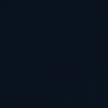
5
2026 / 08 / 07
5
2
发表评论
发布评论