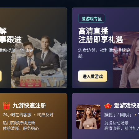
各大球星
深度分享
APP下载
关于我们
综合新闻
 版本 · 2025年12月28日
325
2026-01-08 23:03:57
动功能，实现体验跨越。
操作路径更简洁。
参与趣味预测。
换选项。