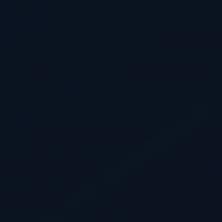
官方在线入口
@回
动功能，实现体验跨越。应用全新视觉设计语言，界面更现代，
动玩法，观赛途中可参与趣味预测。主播解说频道扩充，并提供更
跨平台同步观赛进
们
关于我们
欢迎点击体验球盟
册的合法游戏运营