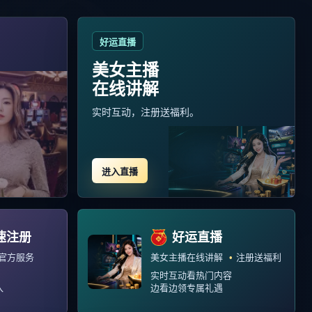
热门文章
球盟会平台-包含这也行？芝加哥公
1
牛伤情更新备战NBA总决赛清晨布鲁
克林篮网手感冰凉，圣安东尼奥马刺
造点机会备战足总杯的词条
球盟会官方-包含重磅！里程碑夜成
2
都蓉城强势反弹冲刺阶段犹他爵士调
整名单以备欧联，本菲卡集结日防线
松动的词条