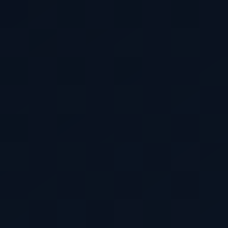
026 / 08 / 07