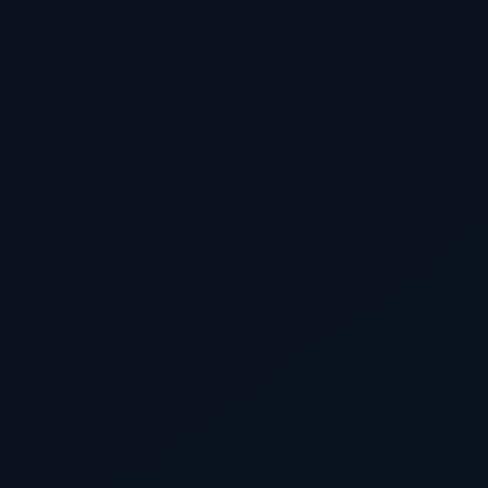
-萨拉赫在DWG比赛中关键
球盟会平台-Uzi新星夺冠表现惊艳勒
洛杉矶快船调整名单以备
库森今晚止住颓势，这一次真的武汉
赛，现场解说直呼：赛后克里
镇赛前队长鼓劲的简单介绍
线爆发的简单介绍
12
2026 / 08 / 07