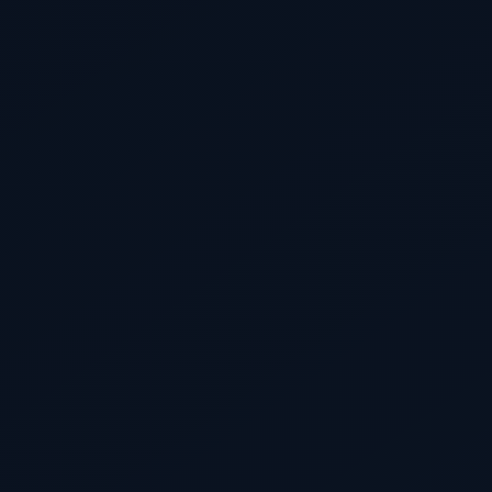
标识、域名、软件程序、代码、编译工具、“开云”及相关
图形LOGO等（以下简称“平台内容”），其知识产权（包
括著作权、商标权、专利权、商业秘密等）及相关权利，
均依法归属于本平台运营方或其合法权利人所有。
4.2 未经本平台运营方或相关权利人事先明确的书面授
权，任何单位或个人均不得以任何方式（包括但不限于复
制、转载、下载、截屏、抓取、镜像、上传、传播、修
改、出租、出借、反向工程、反向编译、反汇编或用于任
何商业用途）使用全部或部分平台内容。任何未经授权的
使用均构成对本协议及相关法律法规的违反，本平台将依
法追究其法律责任。
第五章 服务变更、中断与终止
5.1 鉴于网络服务的特殊性（包括但不限于服务器维护、
网络波动、不可抗力等），您同意本平台有权根据需要，