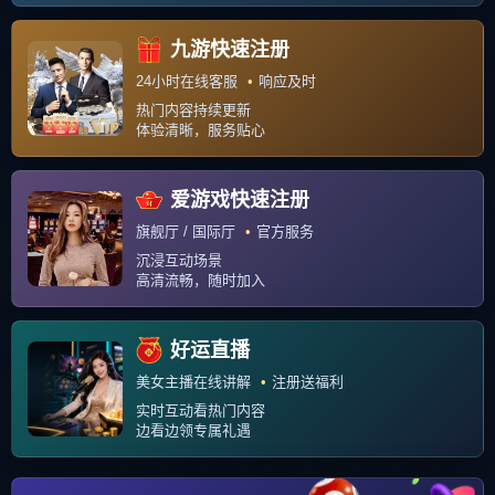
在您开始访问、注册、下载、登录或以任何其他方式使用
（以下简称“
球盟会平台-球盟会官方网站-球盟会官方
球盟会
”）所提供的各项产品、功
平台-球盟会官方网站-球盟会官方
能、软件及服务之前，恳请您务必投入时间，仔细、完整
地阅读并透彻理解本《用户协议》（以下简称“本协议”）
的全部条款与条件，特别是
球盟会官方
其中涉及您重大权
益及责任免除、限制的加粗或下划线等突出显示部分。您
的任何访问、注册、登录或使用行为，都将被自动且不可
撤销地视为您已充分阅读、理解本协议所有内容，并自愿
接受本协议全部条款的法律约束，视同您与本平台运营方
已正式达成协议。若您不同意本协议的任何条款，或对本
协议内容存在任何疑问，您应立即停止使用本平台及相关
服务。本协议构成您使用本平台服务所依据的具有法律效
力的文件。
第一 用户注册与账户信息管理