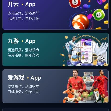
1.
球盟会平台
1 为使用本平台的部分或全部核心服务，您可
能需要完成注册流程，创建唯一的用户账户。您承诺并保
证，在注册及此后使用服务的过程中，向本平台提交、填
写、提供及更新的所有身份资料与信息（包括但不限于姓
名、身份证件信息、联系方式、电子邮箱地址等）均是真
实、准确、完整、有效且最新的，且该等行为已获得相关
权利人的充分授权。您理解并同意，您有义务维持该等信
息的及时更新，以确保其持续的真实性与有效性。
1.
球盟会官方网站
2 您的账户由您自行设置并保管。您须
对账户下的一切活动（包括但不限于信息发布、数据查
询、互动操作等）承担全部法律责任。您应妥善保管账户
密码及任何用于身份验证的信息，并对因密码或账户失
窃、泄露等非因本平台过错导致的任何损失或责任自行承
担全部后果。