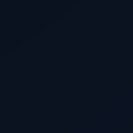
不时对服务内容、服务条款、操作界面或提供服务的方式
等进行变更、中断或终止部分功能，如因此造成您任何不
便或损失，本平台在法律允许的最大范围内不承担责任。
5.2 如您存在违反本协议任何条款（特别是第三章）的行
为，或根据法律法规、司法行政机关的要求，或基于合理
的风险管控考量，本平台有权独立判断并视情节严重程
度，立即采取以下一项或多项措施，且无需征得您的同意
或另行通知：
(a)
删除违规内容；
(b)
限制、暂停您使用部
分或全部服务功能；
(c)
暂时或永久封禁您的账户；
(d)
终
止向您提供本平台服务，并注销您的账户。本平台采取前
述措施不构成任何违约，亦无需向您或任何第三方承担任
何责任。
第六章 法律责任与法律适用
6.1 本协议之订立、生效、解释、履行、修订与争议解决，