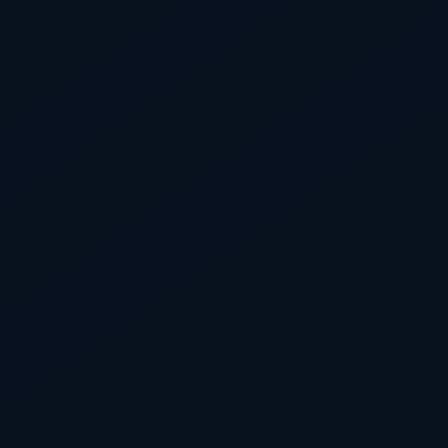
家秘密、颠覆国家政权、破坏国家统一的；
* (b) 损害国家荣誉和利益，煽动民族仇恨、民族歧视，破
坏民族团结的；
* (c) 破坏国家宗教政策，宣扬邪教和封建迷信的；
* (d) 散布谣言，扰乱社会秩序，破坏社会稳定的；
* (e) 散布淫秽、色情、赌博、暴力、凶杀、恐怖或者教唆
犯罪的；
* (f) 侮辱或者诽谤他人，侵害他人名誉权、隐私权、肖像
权、知识产权等合法权益的；
* (g) 含有法律、行政法规、规章、条例以及任何具有法律
效力之规范所限制或禁止的其他内容。
3.2
行为合法性：
不得借助或利用本平台服务从事任何形
式的非法、犯罪活动，或为任何非法活动提供协助、便利
或信息支持，包括但不限于非法博彩、诈骗、洗钱、传
销、侵犯商业秘密等。