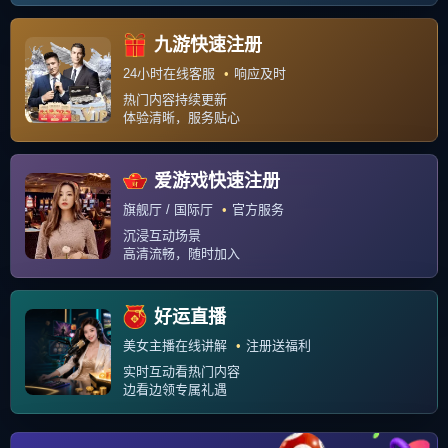
联系我们
关于我们
欢迎点击体验球盟会平台,球盟会官方网站是一家经国家相关部
门批准注册的合法游戏运营商,球盟会官方始终致力于电子商务
及IT产业的持续发展,通过赛事视频直播为用户带来最及时、最
高清、最立体化的体育赛事投注体验。
Copyright © 2026
友情链接：