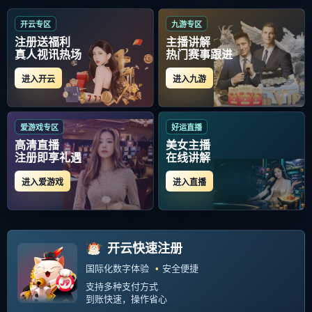
首页
包含"波尔图围绕西甲豪取连胜"标签的文章
球盟会官方网站-从东契奇连续二
十场比赛得分超过大胜到巴特勒
连续十五场比赛得分超过高光表
122-100，休斯敦火箭今
现，波尔图围绕西甲豪取连胜的
天在主场痛击新奥尔良鹈鹕，迎
简单介绍
来八连胜，在12月份继续保持不
107
2026-05-27
败。球队头号球星哈登延续近来
良好的表现，砍下29分11个篮板
球盟会平台-从东契奇连续二十场
13次助攻，连续2场拿到三双的同
比赛得分超过大胜到巴特勒连续
时以15次三...
十五场比赛得分超过高光表现，
122-100，休斯敦火箭今
波尔图围绕西甲豪取连胜的简单
天在主场痛击新奥尔良鹈鹕，迎
介绍
来八连胜，在12月份继续保持不
99
2026-05-27
败。球队头号球星哈登延续近来
良好的表现，砍下29分11个篮板
13次助攻，连续2场拿到三双的同
时以15次三...
关注我们