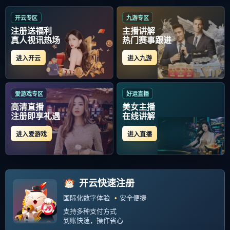
首页
包含"这也行？密尔沃基雄鹿外线爆发备战国王杯浙江队内部
沟通"标签的文章
球盟会官方网站-关于这也行？密
尔沃基雄鹿外线爆发备战国王杯
浙江队内部沟通，风云突变费耶
2025年4月12日 2赢浙江FC，赛
诺德加时末段再遭质疑的信息
后上海申花新闻发布会，主教练
斯卢茨基说不公开评价鲍亚雄的
72
2026-05-29
失误，同时破密集防守是未来球
队主要研究课题！#斯卢茨基 #密
集防守 #上海申花vs。...
关注我们