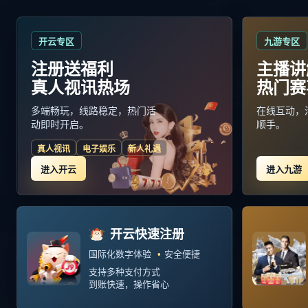
首页
首页
首页
包含"斯图加特完成体检备战欧冠集结日广东宏远调整名
各大球星
什么都不
常规赛将
宏远药业
xiaomi