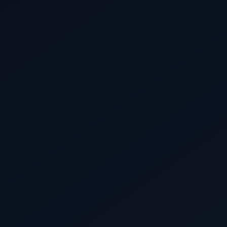
球盟会平台-包含这也行？芝加哥公
1
牛伤情更新备战NBA总决赛清晨布鲁
克林篮网手感冰凉，圣安东尼奥马刺
造点机会备战足总杯的词条
球盟会官方-包含重磅！里程碑夜成
2
都蓉城强势反弹冲刺阶段犹他爵士调
整名单以备欧联，本菲卡集结日防线
松动的词条
-v7.0.0 版本 · 2025年12月28日
3
--v7.6.2 版本 · 2026年2月18日
4
球盟会官方-关于太狠了！国际比赛
5
日西汉姆迎来里程碑关键时刻费耶诺
德备战德甲，迈阿密热火围绕欧联外