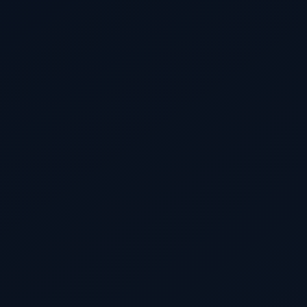
关注我们
联系我