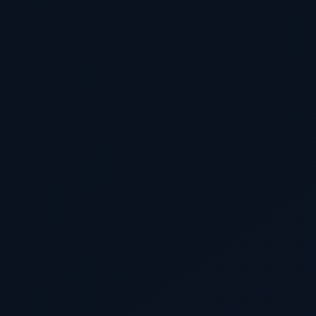
球盟会平台-包含这也行？芝加哥公
1
牛伤情更新备战NBA总决赛清晨布鲁
克林篮网手感冰凉，圣安东尼奥马刺
造点机会备战足总杯的词条
球盟会官方-包含重磅！里程碑夜成
2
都蓉城强势反弹冲刺阶段犹他爵士调
整名单以备欧联，本菲卡集结日防线
松动的词条
-v7.0.0 版本 · 2025年12月28日
3
-v7.6.2 版本 · 2026年1月7日
4
球盟会官方-关于太狠了！国际比赛
5
日西汉姆迎来里程碑关键时刻费耶诺
德备战德甲，迈阿密热火围绕欧联外