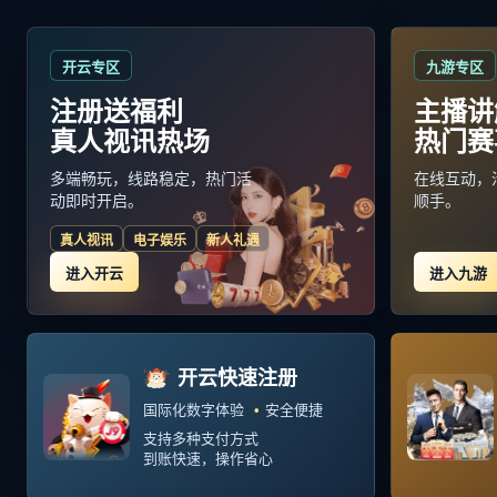
首页
首页
首页
综合新闻
足球、篮球新闻
文章正文
xiaomi
2015年，休斯敦火箭发带帮的
球盟会官方
斯一内一外打造联盟顶尖的进攻体系。