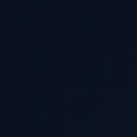
发表评论
发布评论
暂时没