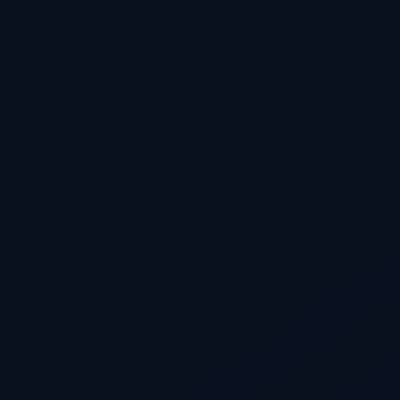
年火箭队27胜55负，1971年40胜42负，从
所以火箭队搬到这里并没受。
季后赛场均23分72篮板68助攻2抢断不过
直播年度最强直播看。
版权声明：
本站文章如无特别标注，均为本站原创文
转载请注明出处：
xiaomi，如有疑问，请联系
本文地址：
https://bq-qmh.com/2026/02/24/