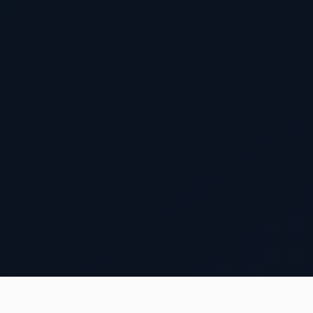
会平台,球盟会官方网站是一家经国家相关部门批准注
商,球盟会官方始终致力于电子商务及IT产业的持续发
直播为用户带来最及时、最高清、最立体化的体育赛事