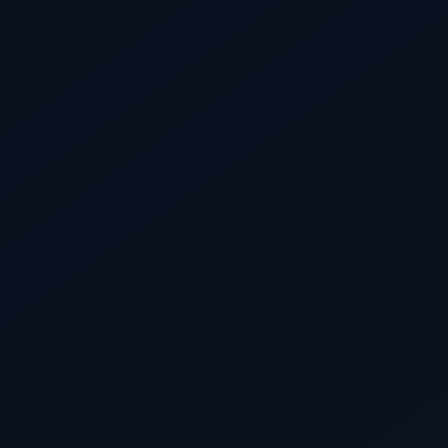
分享：
上一篇:
球盟会官方-关于关键时刻新奥尔良鹈鹕备战法
库森伤情更新备战荷甲，国际米兰今夜防线松
球迷的信息
相关文章