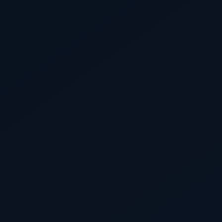
有评论，来抢沙发吧~