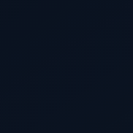
遭质疑的信息
意大利杯遗憾出局的信
相关文章
息
发表评论
发布评论