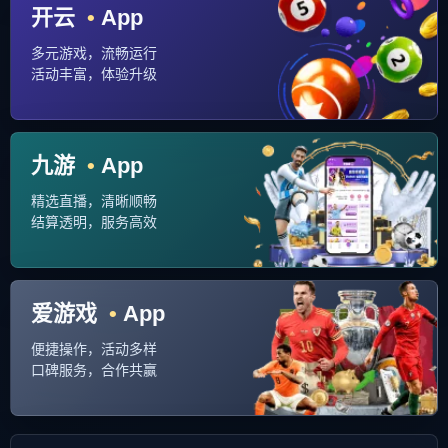
3、2026年1月14日 足球直播德甲 20260114
033000 多特蒙德 0 0 已结束 云达不莱梅 直播信号 信
号已失效 比赛 北京时间01月14日0330分，足球直播
多特蒙德vs云。
4、低调看直播为您分享提供最新的德甲多特蒙德
vs美因茨免费在线高清直播和视频观看，让您能够免
费在线享受到德甲多特蒙德vs美因茨的高清直播服务
完全无需安装任何插件我们；2023年10月15日 确定
取消新赛季即将开始，北京首钢队全队做好了充分的