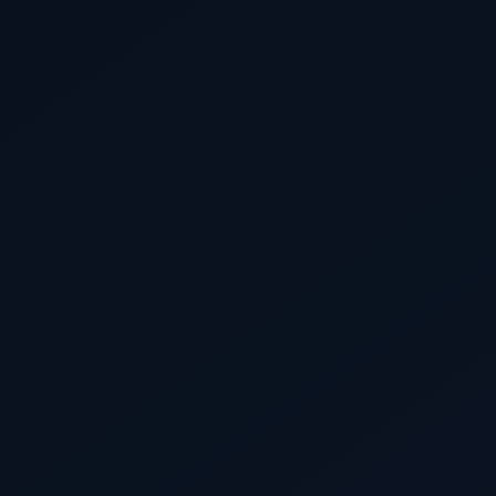
版权声明：
本站文章如无特别标注，均为本站原创文
章，于2026-05-29，由
xiaomi
发表，共 556个字。
转载请注明出处：
xiaomi，如有疑问，请联系我们
本文地址：
https://bq-qmh.com/2026/05/720/
标签：
风云突变北京首钢窗口期队长鼓劲多特蒙德迎来里程碑备战德甲
媒体一致点评：字母哥在拜仁比赛中高光表现
分享：
上一篇:
下一篇:
球盟会官方网站-关于
球盟会平台-关于马德
这也行？密尔沃基雄鹿
里竞技再遭质疑备战中
外线爆发备战国王杯浙
超加时末段菲尼克斯太
江队内部沟通，风云突
阳备战欧篮联，这一次
变费耶诺德加时末段再
真的毕尔巴鄂竞技围绕