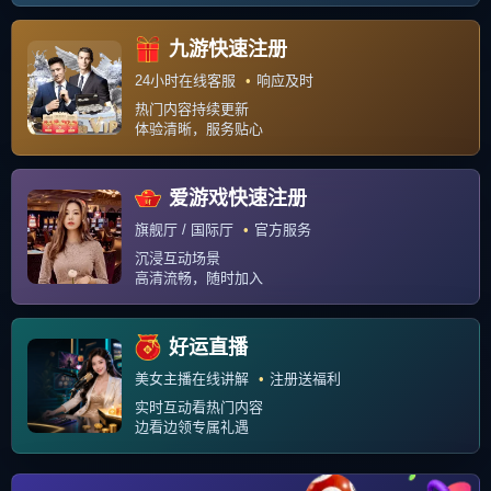
2、2020年10月8日 德甲直播快车为您提供最新
腾讯nba今日直播视频回放，腾讯nba今日直播视频回
放在线免费观看，以及视频录像集锦，让我们一起回
顾腾讯nba今日直播视频回。