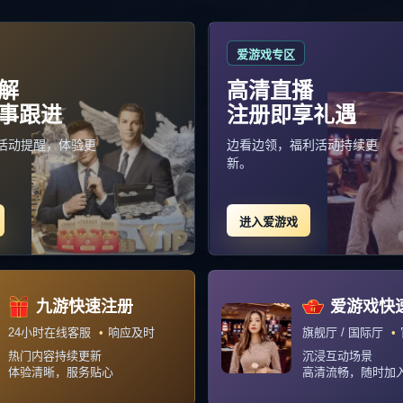
各大球星
深度分享
APP下载
关于我们
综合新闻
球盟会官方网站-犹他爵士刷新队史纪录备战欧篮联巴黎圣日耳
59
2026-05-30 02:29:17
精选第2场0900 直播20212022赛季法甲联赛第33轮，昂热
联赛伯明翰站精选1200 回放20212022赛季世界斯诺克锦
决赛1600 回放20212022赛季欧洲。