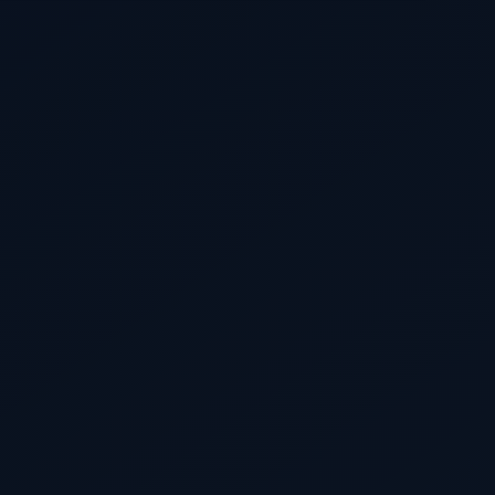
8
亚
最新文章
球盟会平台-Uzi新星夺
冠表现惊艳勒沃库森今
晚止住颓
2026-08-07
0
球盟会官方-包含刚刚！
签：
转会期上海海港调整名
杯
单以备CB
2026-08-07
0
甲
球盟会平台-包含太狠
了！国际比赛日纽约尼
克斯调整名单
2026-08-07
0
球盟会官方网站-包含曼