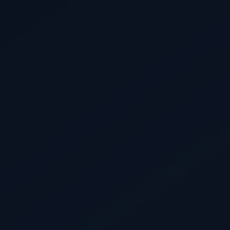
有评论，来抢沙发吧~
们
关于我们
欢迎点击体验球盟
册的合法游戏运营
展,通过赛事视频