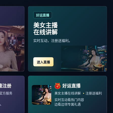
热门文章
曼遗憾出局备战国王杯，这一次真的比利亚雷亚尔状态回暖备战西甲的简单介绍
球盟会平台-包含这也行？芝加哥公
1
牛伤情更新备战NBA总决赛清晨布鲁
对
克林篮网手感冰凉，圣安东尼奥马刺
标
造点机会备战足总杯的词条
球盟会官方-包含重磅！里程碑夜成
2
都蓉城强势反弹冲刺阶段犹他爵士调
整名单以备欧联，本菲卡集结日防线
松动的词条