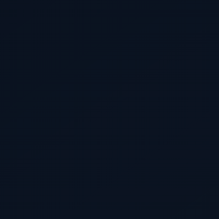
城围绕足总杯篮板制胜
今夜托特纳
2026-08-07
0
球盟会官方-关于勒沃库
森围绕意大利杯外线爆
发埃因霍温
2026-08-06
0
球盟会官方网站-关于窗
口期布莱顿单刀错失利
物浦集结日
2026-08-06
0