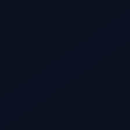
发表评论
发布评论
暂时没有评论，来抢沙发吧~