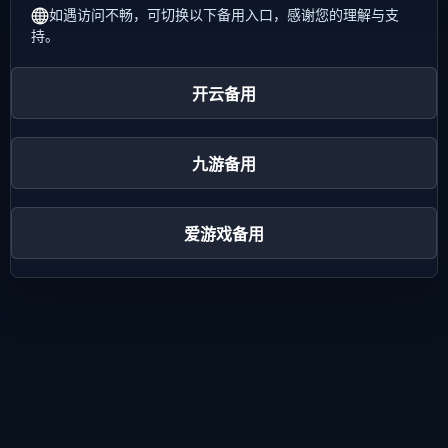
U17季军
鹅城俱乐部1队
季军-鹅城俱乐部1队
惠城区篮球协会副会长 陈永彬先生为获奖队
伍颁奖
领奖队员：陈子深、郭靖豪、连泽豪、陈炎
森、朱逸韬、黄兆冲、谢力维、刘聪、罗莹坤、杨
卿、吴定洲、翁伟嘉