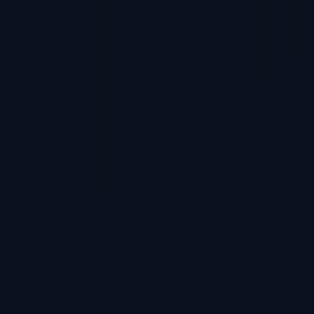
亚军-翔梦青少年体育俱乐部
惠城区篮球协会会长 薛益民先生为获奖队伍
颁奖
领奖队员：朱志强、何志铨、孙俊杰、李懿
洲、徐锦培、范赵龙、姚瑞聪、黄子轩、魏钰淋、陈
嘉晟、李志凯、钟浩权
U17冠军
乐翔篮球俱乐部文旺队