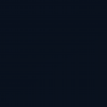
U17亚军
翔梦青少年体育俱乐部