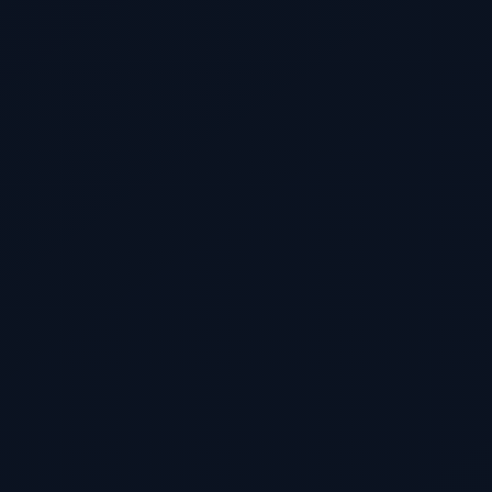
微信号：运动树
致力于提供完善的报名功能以及活动、赛事
资讯
版权声明：
本站文章如无特别标注，均为本站原创文
章，于2026-05-30，由
xiaomi
发表，共 3529个字。
转载请注明出处：
xiaomi，如有疑问，请联系我们