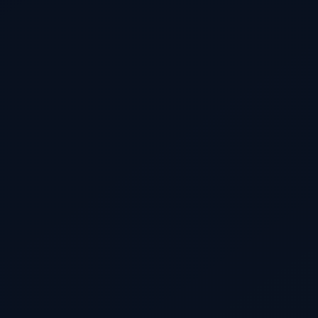
惠体-凯德顺顺 49：30 惠南学校
本场决五、六名比赛由身穿蓝色球服的惠体-
凯德顺顺迎战身穿白色球服的惠南学校。首节比赛，
双方在进攻端上火力较猛，惠南学校13号张伟龙发挥
出色，单节拿下8分，助球队首节以14：10暂时领