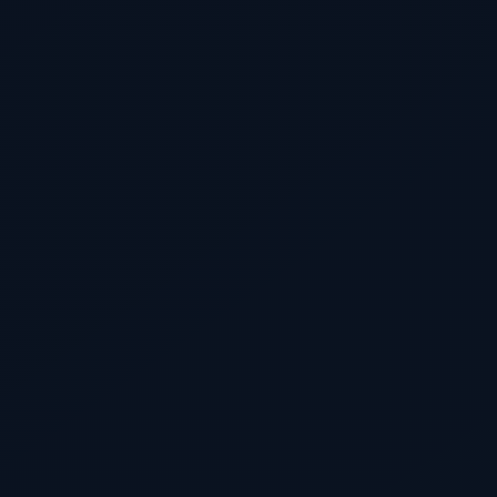
▲乐翔篮球俱乐部打球以球员教练为主；翔梦篮
球俱乐部则有专门交流安排战术
本场U17冠军争夺战由身穿紫色球服的乐翔篮
球俱乐部（以下简称乐翔）迎战身穿红色球服的翔梦
篮球俱乐部（以下简称翔梦），前者来自仲恺，后者