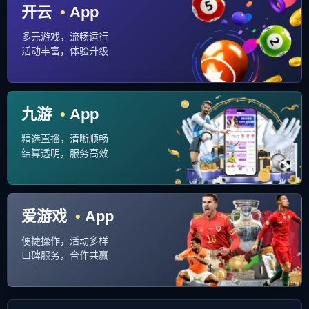
4-11名队伍颁奖
惠州市篮球协会竞赛委员会主任 林超辉先生
为获奖队伍颁奖
第四名：惠州体校帝光队、第五名：惠体-凯
德顺顺
第六名：惠南学校、第七名：惠东中学、第
八名：惠体俱乐部
第九名：飞人体育俱乐部、第十名：鹅城俱
乐部3队、第十一名：鹅城俱乐部2队