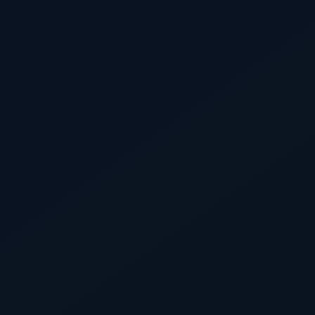
▲乐翔篮球俱乐部8号钟泽豪第二个加时赛拼到抽
筋仍在关键时刻打进关键的2个快攻上篮
第二个加时开始不久，翔梦绝对主力9号范赵
龙也因五犯下场，翔梦的进攻端“缺車少马”，但乐翔也
不能抓住机会将比赛局势握在手中，双方你来我往，
乐翔8号钟泽豪更是拼至抽筋，但抽筋依然阻挡不了一
颗想要夺冠的心，关键时刻钟泽豪积极下快攻，连得4
分，将比分拉至53:49，领先4分。翔梦末节内线再占
优势，4号朱志强强打成功，53:51。比赛剩最后21.9
秒，乐翔执行最后一攻，这一攻，只要不失误就能拿
下比赛，但偏偏30号李帅突破分球直接将球传至对方
手中，乐翔被迫犯规，送4号朱志强上罚球线。在重压
之下，朱志强两罚全失。最后2.2秒，虽然球权依然在