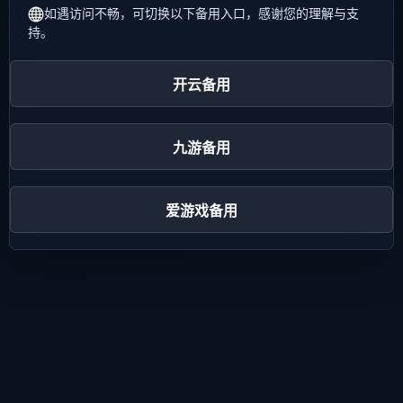
版权声明：
本站文章如无特别标注，均为本站原创文
章，于2026-06-01，由
xiaomi
发表，共 188个字。
转载请注明出处：
xiaomi，如有疑问，请联系我们
本文地址：
https://bq-qmh.com/2026/06/735/
标签：
国际比赛日勒沃库森备战荷甲赛前利物浦伤情更新——德甲节点到来之后
洛杉矶湖人强势反弹备战全明星赛
分享：
上一篇:
下一篇:
球盟会官方-关于西亚
球盟会平台-关于斯图
卡姆在曼联比赛中刷新
加特完成体检备战欧冠