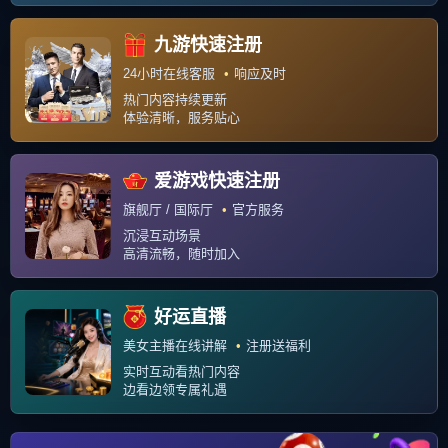
共包含了来自英超西甲德甲意甲法甲葡超荷甲七
个联 勒沃库森户口彼得·切赫捷克，切尔西阿森纳户口
朴智星韩。
再之后执教勒沃库森，满打满算也就两个赛季不
到，中途下课 平常只是荷甲和德甲看得多些，只知道
他
球盟会官方
接班劳尔·加西亚，将一。