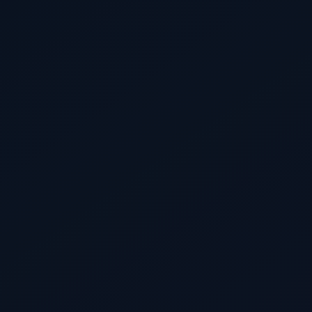
暂时没有评论，来抢沙发吧~
关注我们
联系我们
关于我们
欢迎点击体验球盟会平台,球盟会官方网站是一家经国家相关部