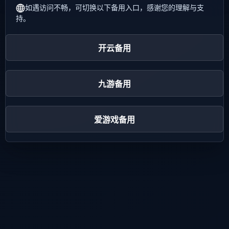
心甘，让人心酸。
NO.5：2012-2013赛季NBA总决赛 ，热火对
马刺第七场，比赛最后时刻，当邓肯在面对巴蒂尔的
抛篮没进时，再补篮还是没进，回防时懊恼的拍打地
板，暂停后，坐在座位上捂着头，想摔毛巾的样子，