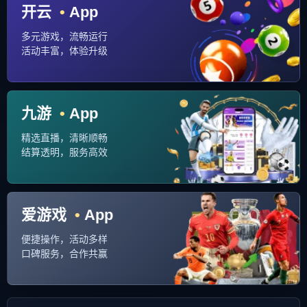
NO.3：2003-2004赛季，西部半决赛，湖人
对马刺，第五场天王山之战，邓肯在比赛还剩0.4秒时
投入一记高难度球，此时，马刺73-72领先湖人，本以
为马刺可以赢下本场比赛，无奈费舍尔最后0.4秒绝杀
了马刺，邓肯伤心的低下头，遭遇如此大打击的马刺
最终输掉了系列赛，卫冕失败。
NO.4：2010-2011赛季，西部季后赛第一轮
马刺对阵灰熊，由于马刺队在常规赛最后阶段队内两
大主力邓肯和吉诺比利遭受伤病困扰，季后赛没能发
挥出全部的实力，又由于马刺的内线实力弱于灰熊，
灰熊状态好，最终，马刺2-4不敌灰熊，惨遭淘汰！季
后赛被黑八！！！邓肯流下了伤心的眼泪，多么的不