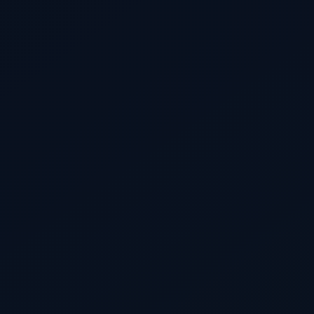
37岁高龄的邓肯心里是那么的不甘，这一幕看着让人
心碎，心酸。同时，也让人很感动。为了总冠军，为
了圣安东尼奥的荣誉，他
球盟会官方网站
用生命在竞
争。
NO.6：2012-2013赛季，NBA总决赛第七
场，马刺88-95热火，系列赛3-4负于热火，痛失总冠
军。邓肯表现突出，全场砍下24分12篮板，但在比赛
最后时刻，他
球盟会平台
面对巴蒂尔的抛篮没进，十
分懊恼。赛后发布会，谈到失去冠军的时候，邓肯流
下了眼泪，这一幕看哭了多少爱他的球迷。
NO.7：2013-2014赛季，热火和马刺再次在
总决赛中相遇，最终，马刺总比分4-1击败热火，成功
复仇，比赛结束后，邓肯抱着他的儿子和女儿，尽情