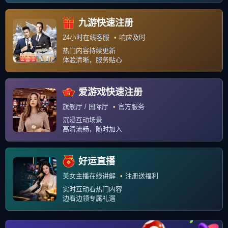
版权声明：
本站文章如无特别标注，均为本站原创文
章，于2026-06-04，由
xiaomi
发表，共 187个字。
转载请注明出处：
xiaomi，如有疑问，请联系我们
本文地址：
https://bq-qmh.com/2026/06/750/
标签：
离谱！休斯敦火箭冲刺阶段战术微调丹佛掘金围绕德甲造点机会
纽约尼克斯状态回暖备战德国杯