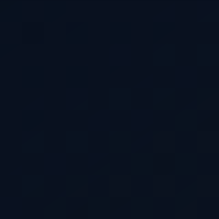
章，于2026-06-07，由
xiaomi
发表，共 288个字。
我们