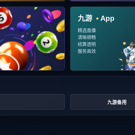
会平台
这一点，所以梅西现在在场上踢的是
球盟会官方网站
养
除非紧急情况巴萨如果没有人能及时分担梅西的压力，未。
落后下，梅西逆转，巴萨4比2塞尔维亚艰难获胜 是
球盟会官方
5752上线视频内容简介梅西帽子戏，在两。