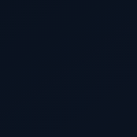
有评论，来抢沙发吧~