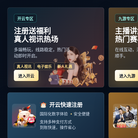
首页
首页
首页
综合新闻
足球、篮球新闻
文章正文
xiaomi
1、2026年2月15日 搜视网为您提供2
直播信号，无需亲临现场即可观看精彩体育赛事