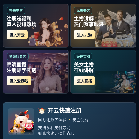
首页
综合新闻
文章正文
球盟会官方- 巴萨客战比利亚雷亚尔保持
不败
xiaomi
2026-06-07 21:20:23
马上登录/ 立即注册，结交更多志同道合的
球
盟会官方网站
好友，赶快加入球吧的大家庭。
本帖最后由7号特派员 于 16-06-01 09:58 编
辑
相关标签：西班牙足球谍报韩国
各位BOSS 吼，欢迎查阅邦女郎今日谍报。