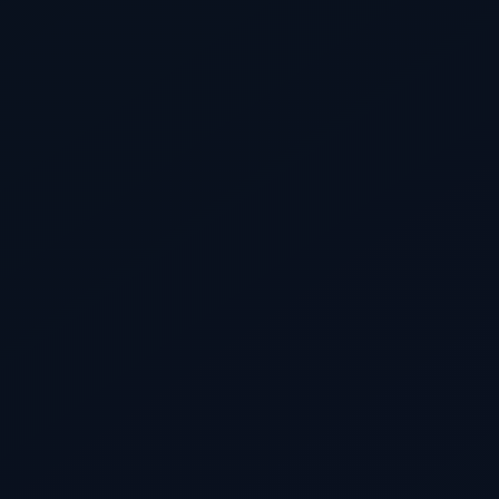
刺)、杰森(加拉塔萨雷)、乔丹-卢卡库(奥斯坦德)、梅
乌涅尔(布鲁日)、维尔马伦(巴萨)、西曼(蒙特利尔冲
击)、卡巴塞莱(亨克)
中场：维特塞尔(圣彼得堡泽尼特)、费莱尼
(曼联)、登贝勒(热刺)、纳因格兰(罗马)
前锋：阿扎尔(切尔西)、德布劳内(曼城)、卢
卡库(埃弗顿)、梅尔滕斯(那不勒斯)、巴舒亚伊(马
赛)、本特克(利物浦)、奥里吉(利物浦)、卡拉斯科(马
竞)
【天空体育】豪华！法国队欧洲杯23人终选
名单
门将：诺里斯（热刺）、曼丹达（马赛）、