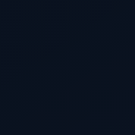
开夜店时被警察拦下，不满被拦下的奥里耶随即对警
务人员大打出手，最后被捕。
@北单大师：这人刚无脑喷过队友才几天？
这简直是实力作死
【转会动态】
【天空体育】保罗-丰塞卡出任顿涅茨克矿工
新帅
顿涅茨克矿工俱乐部官方宣布保罗-丰塞卡将
出任球队新帅，并与球队签下为期两年的合同。现年
43岁的丰塞卡在2013-14赛季执教波尔图，上赛季任
职布拉加主帅。