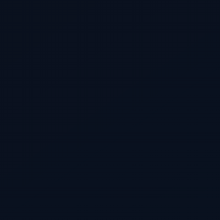
科斯蒂尔（雷恩）
后卫：穆提提（里昂）、科斯切尔尼（阿森
纳）、曼加拉（曼城）、拉米（塞维利亚）、埃弗拉
（尤文图斯）、萨尼亚（曼城）、迪涅（罗马）、雅
莱（里昂）
中场：博格巴（尤文图斯）、马图伊迪（巴
黎圣日耳曼）、施奈德林（曼联）、坎特（莱切斯特
城）、卡巴耶（水晶宫）、西索科（纽卡斯尔）
前锋：格列兹曼（马竞）、帕耶特（西汉姆
联）、马夏尔（曼联）、科曼（拜仁）、吉鲁（阿森
纳）、吉尼亚克（泰格雷斯）
【ESPN】狼堡为球迷不当行为买单：罚款