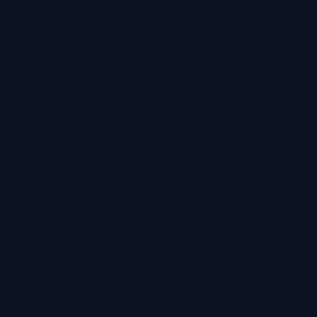
发布评论
暂时没有评论，来抢沙发吧~
关注我们