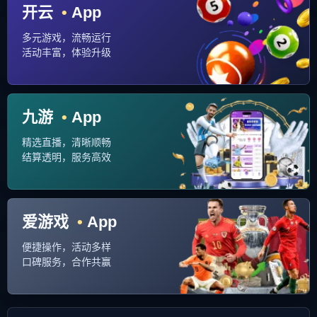
门将：卡西利亚斯（波尔图），德赫亚（曼
联），里科（塞维利亚）
后卫：拉莫斯（皇马），皮克（巴萨），阿
尔巴（巴萨），巴尔特拉（巴萨），阿斯皮利奎塔
（切尔西），圣何塞（毕尔巴鄂竞技），贝莱林（阿